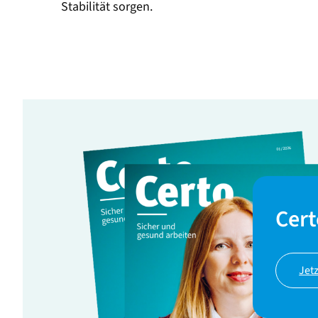
Stabilität sorgen.
Cert
Jet