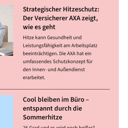
Strategischer Hitzeschutz:
Der Versicherer AXA zeigt,
wie es geht
Hitze kann Gesundheit und
Leistungsfähigkeit am Arbeitsplatz
beeinträchtigen. Die AXA hat ein
umfassendes Schutzkonzept für
den Innen- und Außendienst
erarbeitet.
Cool bleiben im Büro –
entspannt durch die
Sommerhitze
26 Grad und es wird noch heißer?