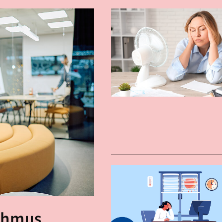
thmus