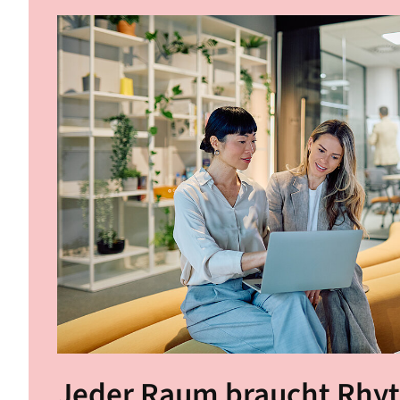
Jeder Raum braucht Rhy