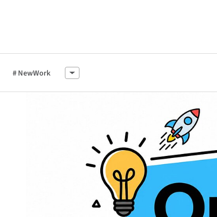
# NewWork