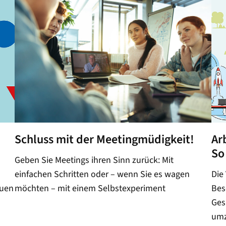
Schluss mit der Meetingmüdigkeit!
Ar
So
Geben Sie Meetings ihren Sinn zurück: Mit
einfachen Schritten oder – wenn Sie es wagen
Die
auen
möchten – mit einem Selbstexperiment
Bes
Ges
umz