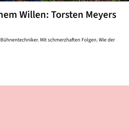
rnem Willen: Torsten Meyers
als Bühnentechniker. Mit schmerzhaften Folgen. Wie der