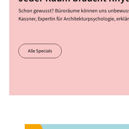
Schon gewusst? Büroräume können uns unbewusst
Kassner, Expertin für Architekturpsychologie, erklär
Alle Specials