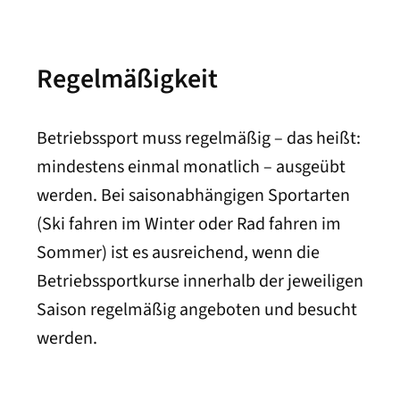
Regelmäßigkeit
Betriebssport muss regelmäßig – das heißt:
mindestens einmal monatlich – ausgeübt
werden. Bei saison­abhängigen Sport­arten
(Ski fahren im Winter oder Rad fahren im
Sommer) ist es ausreichend, wenn die
Betriebs­sport­kurse inner­halb der jeweiligen
Saison regel­mäßig angeboten und besucht
werden.