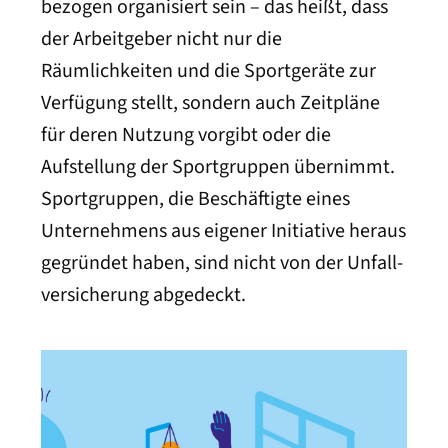
bezogen organisiert sein – das heißt, dass
der Arbeit­geber nicht nur die
Räumlichkeiten und die Sport­geräte zur
Verfügung stellt, sondern auch Zeitpläne
für deren Nutzung vorgibt oder die
Aufstellung der Sport­gruppen über­nimmt.
Sport­gruppen, die Beschäftigte eines
Unter­nehmens aus eigener Initiative heraus
gegründet haben, sind nicht von der Unfall­
versicherung abgedeckt.