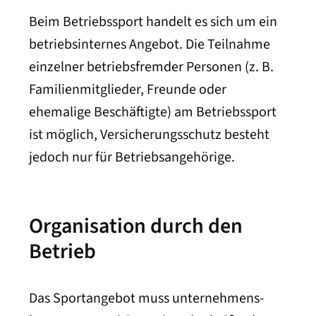
Beim Betriebssport handelt es sich um ein
betriebs­internes Angebot. Die Teilnahme
einzelner betriebs­fremder Personen (z. B.
Familien­mitglieder, Freunde oder
ehemalige Beschäftigte) am Betriebs­sport
ist möglich, Versicherungs­schutz besteht
jedoch nur für Betriebs­angehörige.
Organisation durch den
Betrieb
Das Sportangebot muss unternehmens­