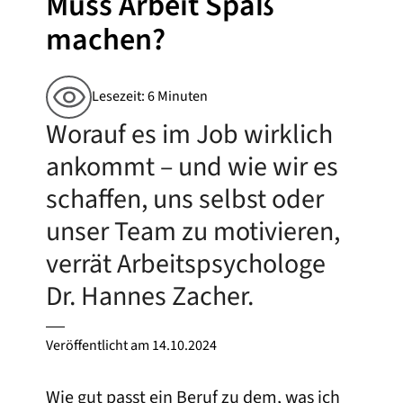
Muss Arbeit Spaß
machen?
Lesezeit: 6 Minuten
Worauf es im Job wirklich
ankommt – und wie wir es
schaffen, uns selbst oder
unser Team zu motivieren,
verrät Arbeitspsychologe
Dr. Hannes Zacher.
Veröffentlicht am
14.10.2024
Wie gut passt ein Beruf zu dem, was ich