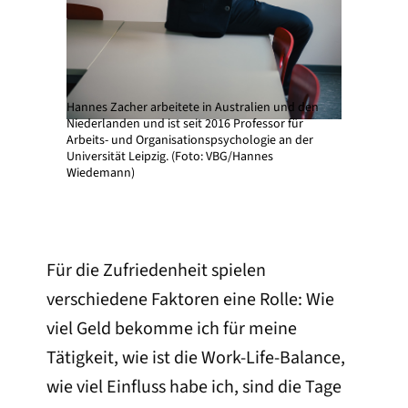
Hannes Zacher arbeitete in Australien und den
Niederlanden und ist seit 2016 Professor für
Arbeits- und Organisationspsychologie an der
Universität Leipzig. (Foto: VBG/Hannes
Wiedemann)
Für die Zufriedenheit spielen
verschiedene Faktoren eine Rolle: Wie
viel Geld bekomme ich für meine
Tätigkeit, wie ist die Work-Life-Balance,
wie viel Einfluss habe ich, sind die Tage