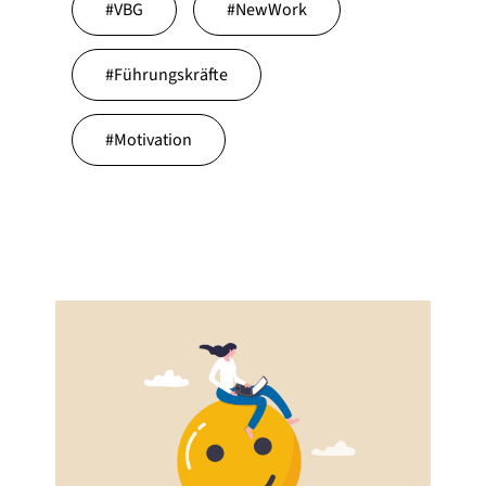
#
VBG
#
NewWork
#
Führungskräfte
#
Motivation