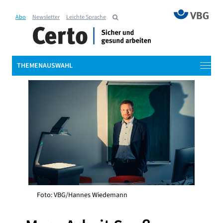
Abo
Newsletter
Leichte Sprache
THEMENAUSWAHL
Foto: VBG/Hannes Wiedemann