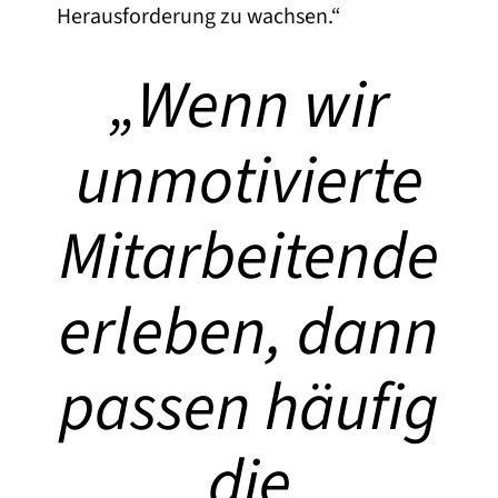
Herausforderung zu wachsen.“
„
Wenn wir
unmotivierte
Mitarbeitende
erleben, dann
passen häufig
die