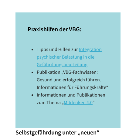
Praxishilfen der VBG:
Tipps und Hilfen zur
Integration
psychischer Belastung in die
Gefährdungsbeurteilung
Publikation „VBG-Fachwissen:
Gesund und erfolgreich führen.
Informationen für Führungskräfte“
Informationen und Publikationen
zum Thema „
Mitdenken 4.0
“
Selbstgefährdung unter „neuen“