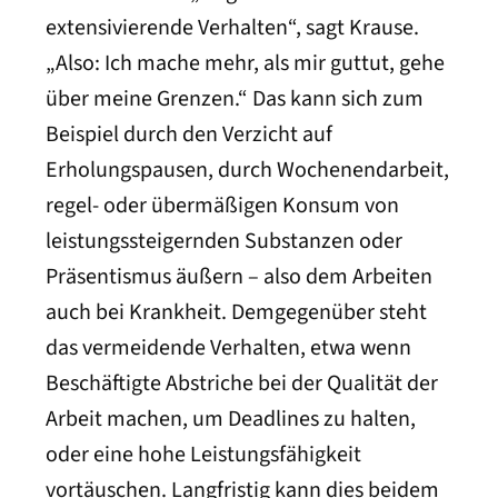
extensivierende Verhalten“, sagt Krause.
„Also: Ich mache mehr, als mir guttut, gehe
über meine Grenzen.“ Das kann sich zum
Beispiel durch den Verzicht auf
Erholungspausen, durch Wochenendarbeit,
regel- oder übermäßigen Konsum von
leistungssteigernden Substanzen oder
Präsentismus äußern – also dem Arbeiten
auch bei Krankheit. Demgegenüber steht
das vermeidende Verhalten, etwa wenn
Beschäftigte Abstriche bei der Qualität der
Arbeit machen, um Deadlines zu halten,
oder eine hohe Leistungsfähigkeit
vortäuschen. Langfristig kann dies beidem