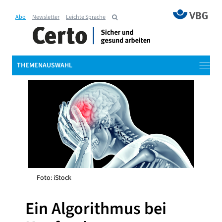
Abo
Newsletter
Leichte Sprache
THEMENAUSWAHL
Foto: iStock
Ein Algorithmus bei