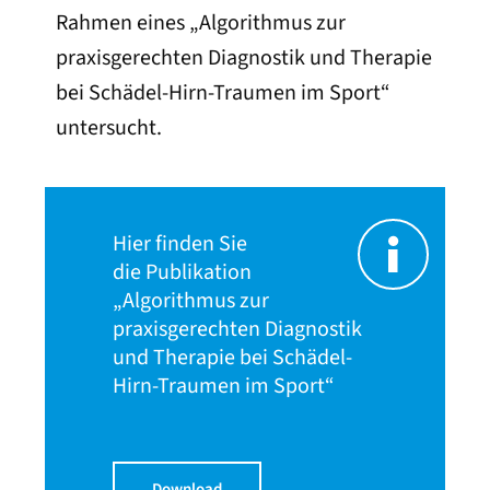
Rahmen eines „Algorithmus zur
praxisgerechten Diagnostik und Therapie
bei Schädel-Hirn-Traumen im Sport“
untersucht.
Hier finden Sie
die Publikation
„Algorithmus zur
praxisgerechten Diagnostik
und Therapie bei Schädel-
Hirn-Traumen im Sport“
Download