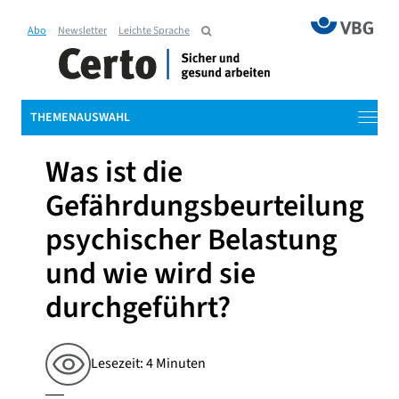
Abo
Newsletter
Leichte Sprache
THEMENAUSWAHL
Was ist die
Gefährdungsbeurteilung
psychischer Belastung
und wie wird sie
durchgeführt?
Lesezeit: 4 Minuten