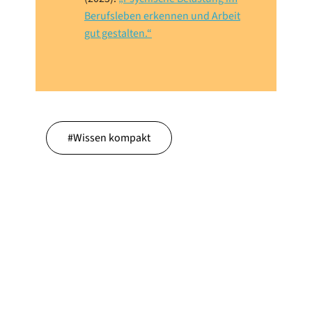
Berufsleben erkennen und Arbeit
gut gestalten.“
#
Wissen kompakt