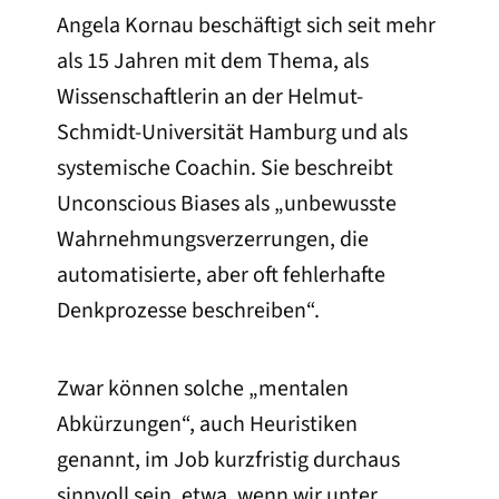
Angela Kornau beschäftigt sich seit mehr
als 15 Jahren mit dem Thema, als
Wissenschaftlerin an der Helmut-
Schmidt-Universität Hamburg und als
systemische Coachin. Sie beschreibt
Unconscious Biases als „unbewusste
Wahrnehmungsverzerrungen, die
automatisierte, aber oft fehlerhafte
Denkprozesse beschreiben“.
Zwar können solche „mentalen
Abkürzungen“, auch Heuristiken
genannt, im Job kurzfristig durchaus
sinnvoll sein, etwa, wenn wir unter