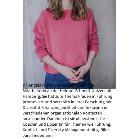
Dr. Angela Kornau ist wissenschaftliche
Mitarbeiterin an der Helmut-Schmidt-Universität
Hamburg. Sie hat zum Thema Frauen in Führung
promoviert und setzt sich in ihrer Forschung mit
Diversität, Chancengleichheit und Inklusion in
verschiedenen organisationalen Kontexten
auseinander. Daneben ist sie als systemische
Coachin und Dozentin für Themen wie Führung,
Konflikt- und Diversity-Management tätig. Bild:
Jara Tiedemann