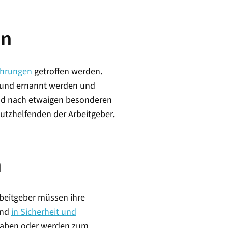
en
ehrungen
getroffen werden.
 und ernannt werden und
 und nach etwaigen besonderen
hutzhelfenden der Arbeitgeber.
n
rbeitgeber müssen ihre
end
in Sicherheit und
fgaben oder werden zum