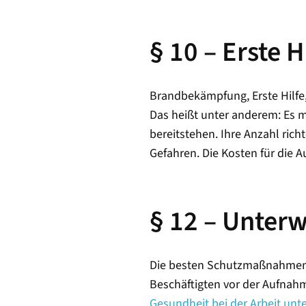
§ 10 – Erste
Brandbekämpfung, Erste Hilfe,
Das heißt unter anderem: Es 
bereitstehen. Ihre Anzahl ric
Gefahren. Die Kosten für die 
§ 12 – Unter
Die besten Schutzmaßnahmen br
Beschäftigten vor der Aufnahm
Gesundheit bei der Arbeit unt