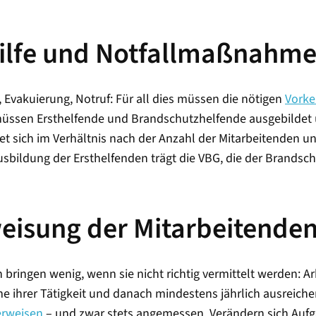
 Hilfe und Notfallmaßnahm
 Evakuierung, Notruf: Für all dies müssen die nötigen
Vork
müssen Ersthelfende und Brandschutzhelfende ausgebildet
htet sich im Verhältnis nach der Anzahl der Mitarbeitenden
Ausbildung der Ersthelfenden trägt die VBG, die der Brandsc
weisung der Mitarbeitende
ingen wenig, wenn sie nicht richtig vermittelt werden: A
e ihrer Tätigkeit und danach mindestens jährlich ausreich
erweisen
– und zwar stets angemessen. Verändern sich Au