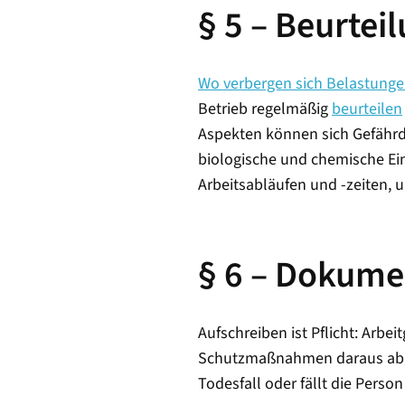
§ 5 – Beurte
Wo verbergen sich Belastunge
Betrieb regelmäßig
beurteilen
Aspekten können sich Gefährdu
biologische und chemische Ei
Arbeitsabläufen und -zeiten, 
§ 6 – Dokume
Aufschreiben ist Pflicht: Arb
Schutzmaßnahmen daraus abge
Todesfall oder fällt die Perso