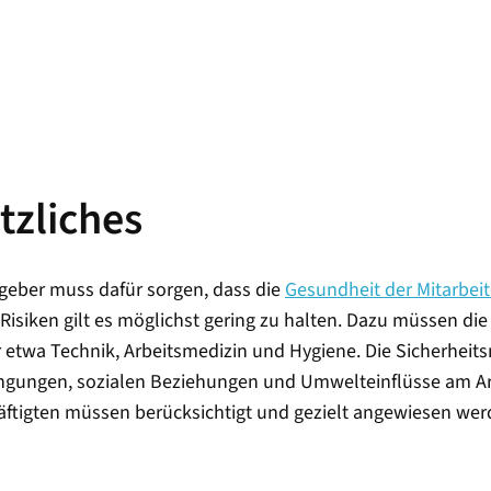
tzliches
tgeber muss dafür sorgen, dass die
Gesundheit der Mitarbei
. Risiken gilt es möglichst gering zu halten. Dazu müssen d
er etwa Technik, Arbeitsmedizin und Hygiene. Die Sicherhe
ngungen, sozialen Beziehungen und Umwelteinflüsse am Arbe
äftigten müssen berücksichtigt und gezielt angewiesen wer