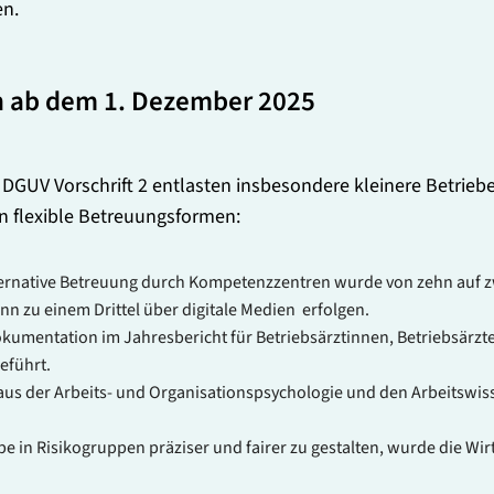
en.
 ab dem 1. Dezember 2025
DGUV Vorschrift 2 entlasten insbesondere kleinere Betriebe 
n flexible Betreuungsformen:
lternative Betreuung durch Kompetenzzentren wurde von zehn auf 
nn zu einem Drittel über digitale Medien erfolgen.
okumentation im Jahresbericht für Betriebsärztinnen, Betriebsärzte
eführt.
aus der Arbeits- und Organisationspsychologie und den Arbeitswiss
e in Risikogruppen präziser und fairer zu gestalten, wurde die Wi