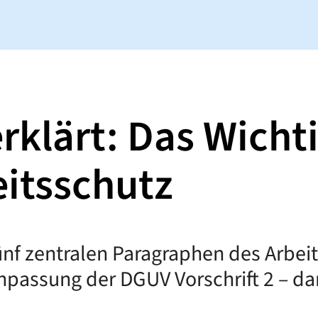
rklärt: Das Wicht
itsschutz
fünf zentralen Paragraphen des Arbe
npassung der DGUV Vorschrift 2 – da