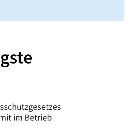
igste
itsschutzgesetzes
mit im Betrieb