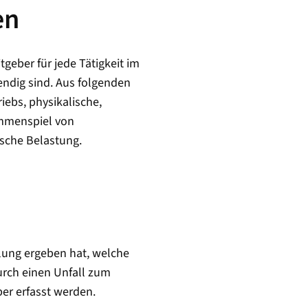
en
geber für jede Tätigkeit im
ndig sind. Aus folgenden
ebs, physikalische,
ammenspiel von
ische Belastung.
lung ergeben hat, welche
rch einen Unfall zum
ber erfasst werden.