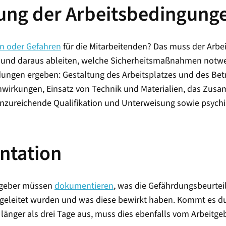
ilung der Arbeitsbedingung
n oder Gefahren
für die Mitarbeitenden? Das muss der Arbeit
und daraus ableiten, welche Sicherheitsmaßnahmen notwe
ngen ergeben: Gestaltung des Arbeitsplatzes und des Betri
nwirkungen, Einsatz von Technik und Materialien, das Zus
unzureichende Qualifikation und Unterweisung sowie psych
ntation
eitgeber müssen
dokumentieren
, was die Gefährdungsbeurtei
leitet wurden und was diese bewirkt haben. Kommt es du
n länger als drei Tage aus, muss dies ebenfalls vom Arbeitge