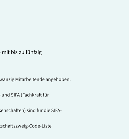
mit bis zu fünfzig
zwanzig Mitarbeitende angehoben.
 und SIFA (Fachkraft für
enschaften) sind für die SIFA-
rtschaftszweig-Code-Liste