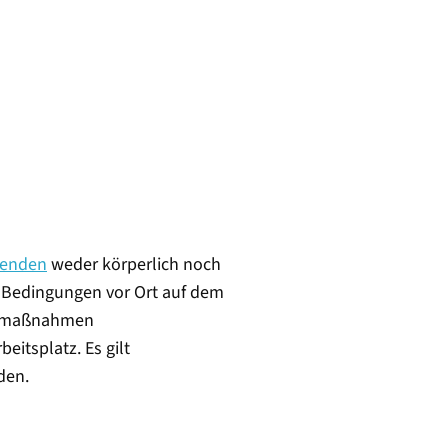
tenden
weder körperlich noch
ie Bedingungen vor Ort auf dem
itsmaßnahmen
itsplatz. Es gilt
den.