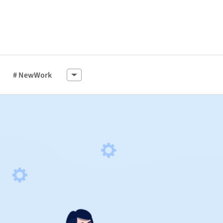
# NewWork