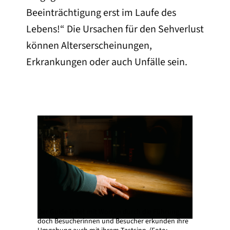
Beeinträchtigung erst im Laufe des
Lebens!“ Die Ursachen für den Sehverlust
können Alterserscheinungen,
Erkrankungen oder auch Unfälle sein.
Der Guide leitet mit Worten durch die Führung,
doch Besucherinnen und Besucher erkunden ihre