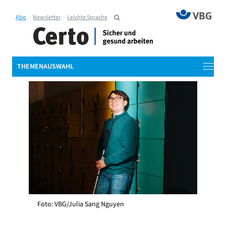
Abo
Newsletter
Leichte Sprache
THEMENAUSWAHL
Foto: VBG/Julia Sang Nguyen