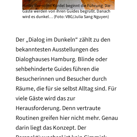
Hinter der roten Kordel beginnt die Führung: Die
Gäste werden von ihren Guides begrüßt. Danach
wird es dunkel… (Foto: VBG/Julia Sang Nguyen)
Der „Dialog im Dunkeln“ zählt zu den
bekanntesten Ausstellungen des
Dialoghauses Hamburg. Blinde oder
sehbehinderte Guides führen die
Besucherinnen und Besucher durch
Räume, die für sie selbst Alltag sind. Für
viele Gäste wird das zur
Herausforderung. Denn vertraute
Routinen greifen hier nicht mehr. Genau
darin liegt das Konzept. Der