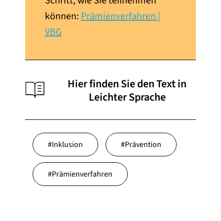
Schritt, wie Sie teilnehmen
können:
Prämienverfahren |
VBG
Hier finden Sie den Text in
Leichter Sprache
#
Inklusion
#
Prävention
#
Prämienverfahren