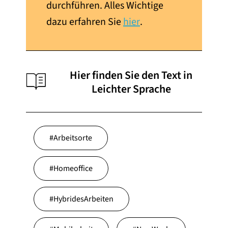
durchführen. Alles Wichtige
dazu erfahren Sie
hier
.
Hier finden Sie den Text in
Leichter Sprache
#
Arbeitsorte
#
Homeoffice
#
HybridesArbeiten