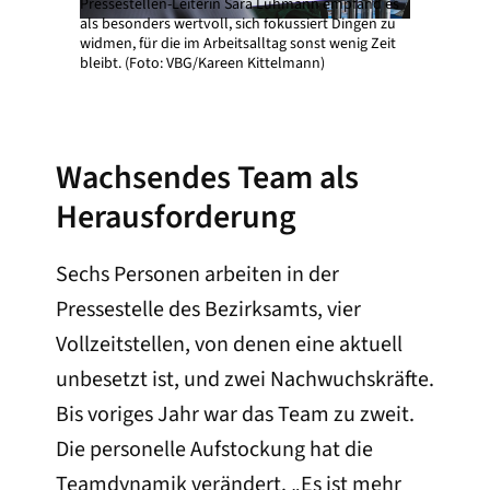
Pressestellen-Leiterin Sara Lühmann empfand es
als besonders wertvoll, sich fokussiert Dingen zu
widmen, für die im Arbeitsalltag sonst wenig Zeit
bleibt. (Foto: VBG/Kareen Kittelmann)
Wachsendes Team als
Herausforderung
Sechs Personen arbeiten in der
Pressestelle des Bezirksamts, vier
Vollzeitstellen, von denen eine aktuell
unbesetzt ist, und zwei Nachwuchskräfte.
Bis voriges Jahr war das Team zu zweit.
Die personelle Aufstockung hat die
Teamdynamik verändert. „Es ist mehr