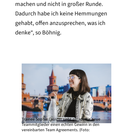
machen und nicht in großer Runde.
Dadurch habe ich keine Hemmungen
gehabt, offen anzusprechen, was ich
denke“, so Böhnig.
Trainee Sophie Lauster sieht gerade für neue
Teammitglieder einen echten Gewinn in den
vereinbarten Team Agreements. (Foto: