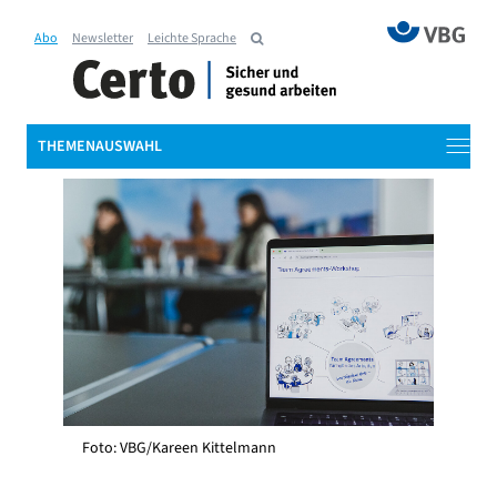
Abo
Newsletter
Leichte Sprache
THEMENAUSWAHL
Foto: VBG/Kareen Kittelmann