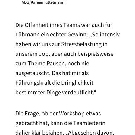
VBG/Kareen Kittelmann)
Die Offenheit ihres Teams war auch für
Lühmann ein echter Gewinn: „So intensiv
haben wir uns zur Stressbelastung in
unserem Job, aber auch beispielsweise
zum Thema Pausen, noch nie
ausgetauscht. Das hat mir als
Führungskraft die Dringlichkeit
bestimmter Dinge verdeutlicht.“
Die Frage, ob der Workshop etwas
gebracht hat, kann die Teamleiterin
daher klar bejahen. „Abgesehen davon,