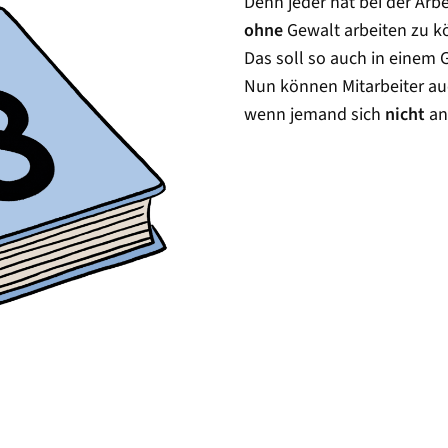
Denn jeder hat bei der Arbe
ohne
Gewalt arbeiten zu k
Das soll so auch in einem 
Nun können Mitarbeiter au
wenn jemand sich
nicht
an