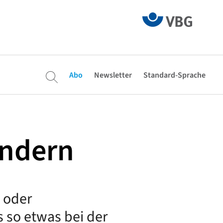
Abo
Newsletter
Standard-Sprache
indern
 oder
s so etwas bei der