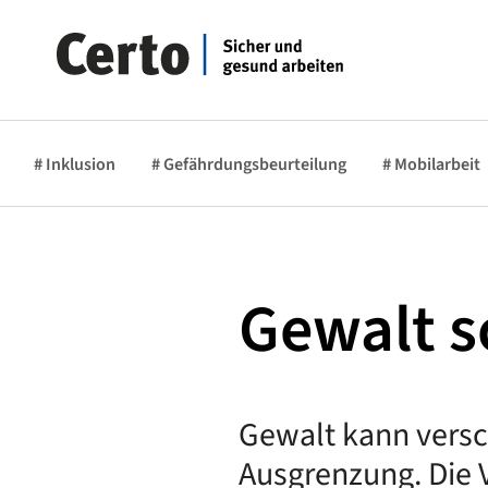
# Inklusion
# Gefährdungsbeurteilung
# Mobilarbeit
Gewalt s
Gewalt kann versc
Ausgrenzung. Die V