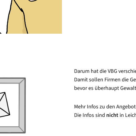
Darum hat die VBG versch
Damit sollen Firmen die Ge
bevor es überhaupt Gewalt 
Mehr Infos zu den Angebo
Die Infos sind
nicht
in Leic