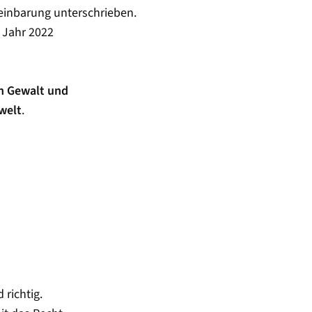
einbarung unterschrieben.
 Jahr 2022
on Gewalt und
welt
.
 richtig.