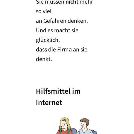
Sie müssen
nicht
mehr
so viel
an Gefahren denken.
Und es macht sie
glücklich,
dass die Firma an sie
denkt.
Hilfsmittel im
Internet