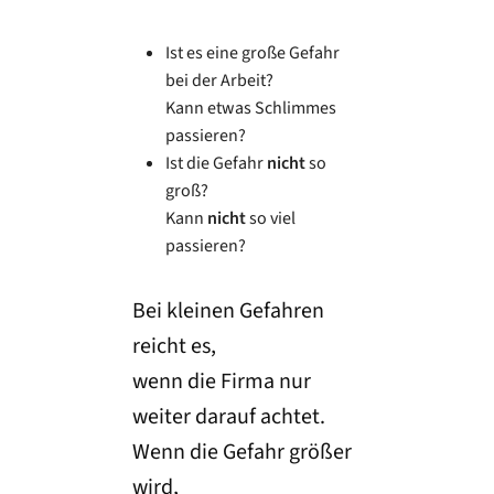
Ist es eine große Gefahr
bei der Arbeit?
Kann etwas Schlimmes
passieren?
Ist die Gefahr
nicht
so
groß?
Kann
nicht
so viel
passieren?
Bei kleinen Gefahren
reicht es,
wenn die Firma nur
weiter darauf achtet.
Wenn die Gefahr größer
wird,