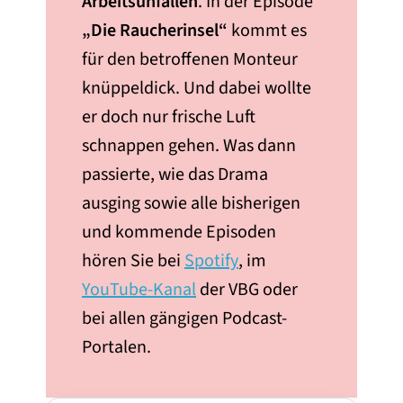
Arbeitsunfällen
. In der Episode
„Die Raucherinsel“
kommt es
für den betroffenen Monteur
knüppeldick. Und dabei wollte
er doch nur frische Luft
schnappen gehen. Was dann
passierte, wie das Drama
ausging sowie alle bisherigen
und kommende Episoden
hören Sie bei
Spotify
, im
YouTube-Kanal
der VBG oder
bei allen gängigen Podcast-
Portalen.