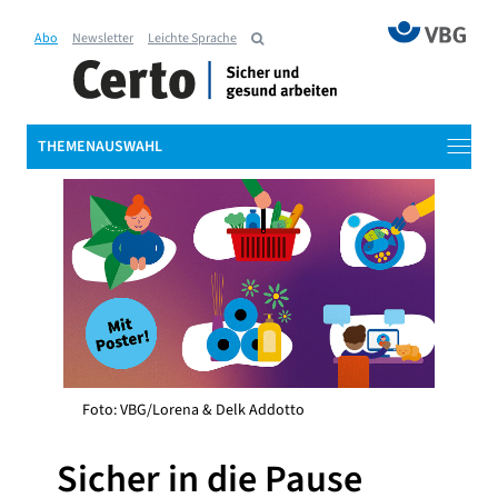
Abo
Newsletter
Leichte Sprache
THEMENAUSWAHL
Foto: VBG/Lorena & Delk Addotto
Sicher in die Pause