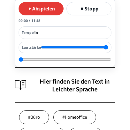
Abspielen
Stopp
00:00 / 11:48
Tempo
Lautstärke
Hier finden Sie den Text in
Leichter Sprache
#
Büro
#
Homeoffice