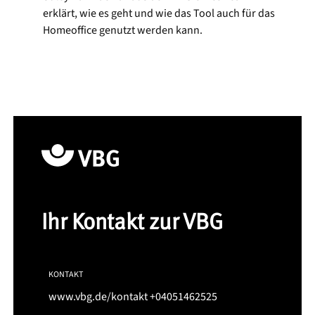
erklärt, wie es geht und wie das Tool auch für das
Homeoffice genutzt werden kann.
Ihr Kontakt zur VBG
KONTAKT
www.vbg.de/kontakt
+04051462525