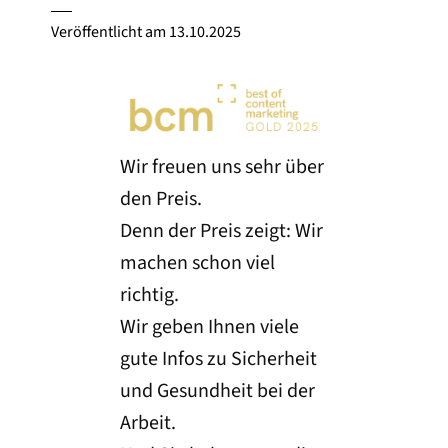
Veröffentlicht am
13.10.2025
Wir freuen uns sehr über
den Preis.
Denn der Preis zeigt: Wir
machen schon viel
richtig.
Wir geben Ihnen viele
gute Infos zu Sicherheit
und Gesundheit bei der
Arbeit.