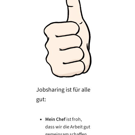
Jobsharing ist für alle
gut:
Mein Chef
ist froh,
dass wir die Arbeit gut
gemeinsam schaffen.