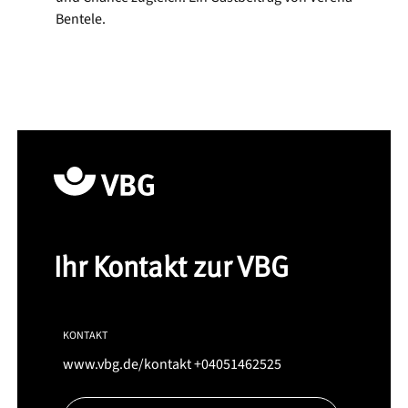
Bentele.
Ihr Kontakt zur VBG
KONTAKT
www.vbg.de/kontakt
+04051462525