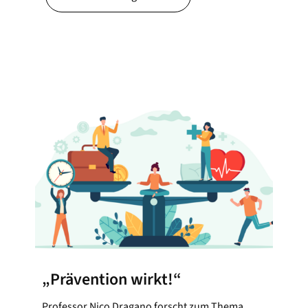
„Prävention wirkt!“
Professor Nico Dragano forscht zum Thema