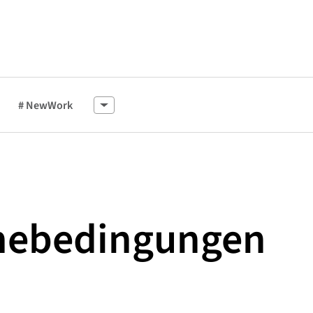
# NewWork
mebedingungen