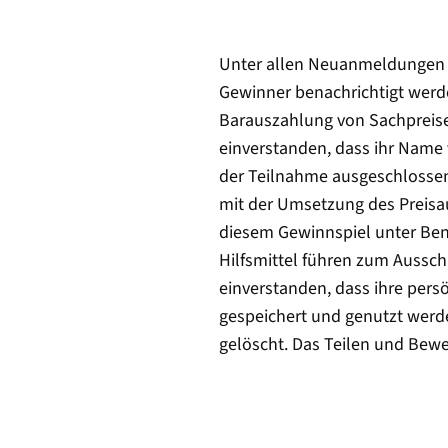
Unter allen Neuanmeldungen v
Gewinner benachrichtigt werde
Barauszahlung von Sachpreisen
einverstanden, dass ihr Name v
der Teilnahme ausgeschlossen 
mit der Umsetzung des Preisa
diesem Gewinnspiel unter Be
Hilfsmittel führen zum Aussch
einverstanden, dass ihre per
gespeichert und genutzt werd
gelöscht. Das Teilen und Bewe