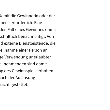
Damit die Gewinnerin oder der
mens erforderlich. Eine
den Fall eines Gewinnes damit
chriftlich benachrichtigt. Von
 externe Dienstleistende, die
Teilnahme einer Person an
ige Verwendung unerlaubter
 Teilnehmenden sind damit
ng des Gewinnspiels erhoben,
nach der Auslosung
icht gestattet.