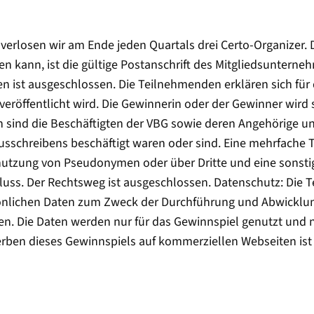
erlosen wir am Ende jeden Quartals drei Certo-Organizer. 
n kann, ist die gültige Postanschrift des Mitgliedsunterneh
 ist ausgeschlossen. Die Teilnehmenden erklären sich für 
eröffentlicht wird. Die Gewinnerin oder der Gewinner wird s
sind die Beschäftigten der VBG sowie deren Angehörige und
usschreibens beschäftigt waren oder sind. Eine mehrfache 
nutzung von Pseudonymen oder über Dritte und eine sonst
luss. Der Rechtsweg ist ausgeschlossen. Datenschutz: Die
sönlichen Daten zum Zweck der Durchführung und Abwicklu
en. Die Daten werden nur für das Gewinnspiel genutzt und 
rben dieses Gewinnspiels auf kommerziellen Webseiten ist n