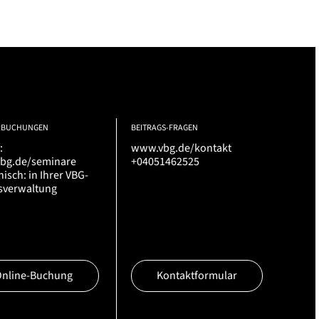
RBUCHUNGEN
BEITRAGS-FRAGEN
:
www.vbg.de/kontakt
bg.de/seminare
+04051462525
nisch: in Ihrer VBG-
sverwaltung
Online-Buchung
Kontaktformular